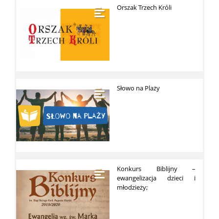
Orszak Trzech Króli
Słowo na Plaży
Konkurs Biblijny –
ewangelizacja dzieci i
młodzieży;