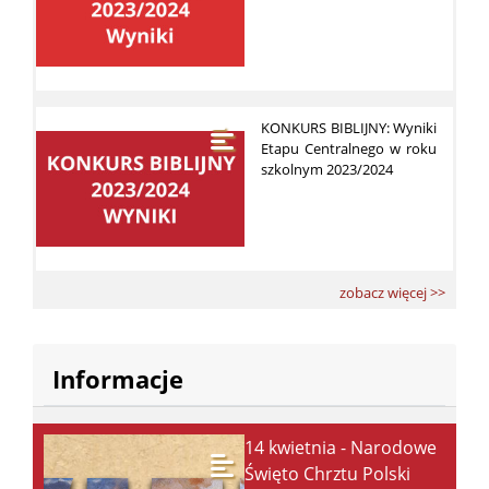
KONKURS BIBLIJNY: Wyniki
Etapu Centralnego w roku
szkolnym 2023/2024
zobacz więcej >>
Informacje
14 kwietnia - Narodowe
Święto Chrztu Polski