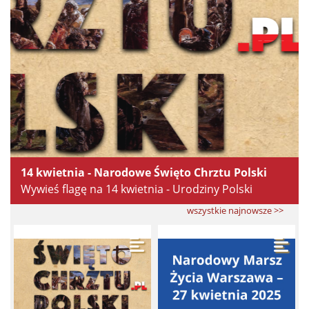
14 kwietnia - Narodowe Święto Chrztu Polski
Wywieś flagę na 14 kwietnia - Urodziny Polski
wszystkie najnowsze >>