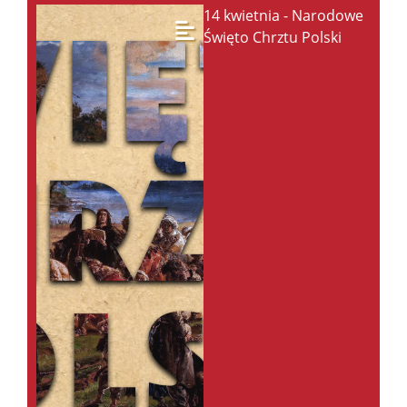
14 kwietnia - Narodowe
Święto Chrztu Polski